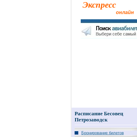
Экспресс
Аэро
авиабилеты
онлайн
Главная
Такси в аэропорт
Расписание Бесовец
Петрозаводск
Бронирование билетов