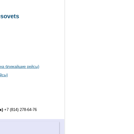
sovets
 на ближайшие рейсы)
йсы)
к)
+7 (814) 278-64-76