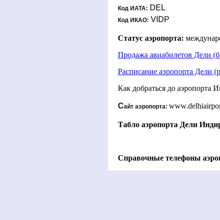
DEL
Код ИАТА:
VIDP
Код ИКАО:
Статус аэропорта:
междунар
Продажа авиабилетов Дели (
Расписание аэропорта Дели (
Как добраться до аэропорта 
С
www.delhiairpo
айт аэропорта:
Табло аэропорта Дели Индир
Справочные телефоны аэро