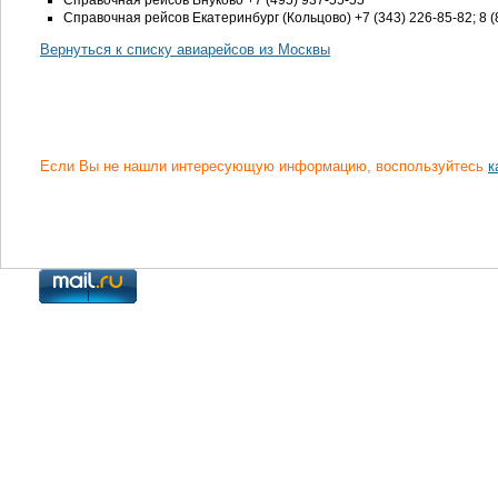
Справочная рейсов Внуково +7 (495) 937-55-55
Справочная рейсов Екатеринбург (Кольцово)
+7 (343) 226-85-82; 8 
Вернуться к списку авиарейсов из Москвы
Если Вы не нашли интересующую информацию, воспользуйтесь
к
Контакты
|
Система онлайн бронирования билетов
|
© 2009-2024 ЭкспрессАэро