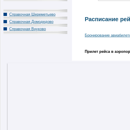
Справочная Шереметьево
Расписание ре
Справочная Домодедово
Справочная Внуково
Бронирование авиабилет
Прилет рейса в аэропо