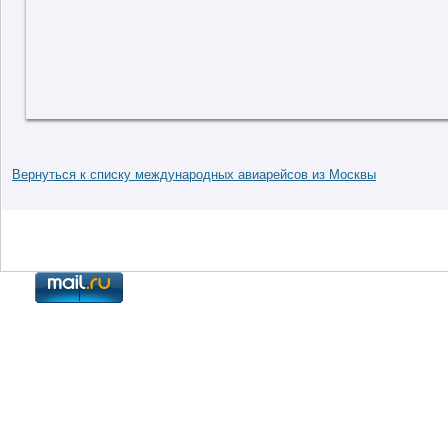
Вернуться к списку международных авиарейсов из Москвы
Контакты
|
Система онлайн бронирования билетов
|
© 2009-2024 ЭкспрессАэро