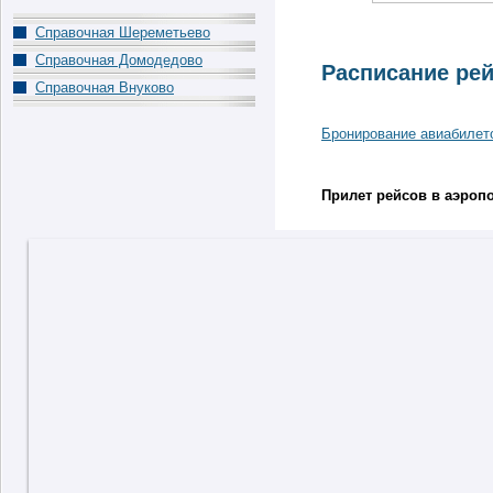
Справочная Шереметьево
Справочная Домодедово
Расписание рей
Справочная Внуково
Бронирование авиабилет
Прилет рейсов в аэроп