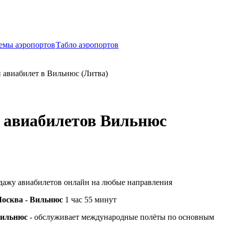
емы аэропортов
Табло аэропортов
 авиабилет в Вильнюс (Литва)
 авиабилетов Вильнюс
дажу авиабилетов онлайн на любые направления
осква - Вильнюс
1 час 55 минут
Вильнюс
- обслуживает
международные полёты по основным