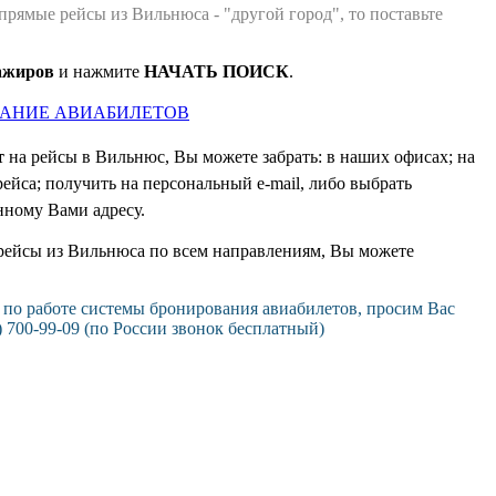
прямые рейсы из Вильнюса - "другой город", то поставьте
сажиров
и нажмите
НАЧАТЬ ПОИСК
.
РОВАНИЕ АВИАБИЛЕТОВ
т
на рейсы в Вильнюс, Вы можете забрать: в наших офисах
;
на
рейса
;
получить на персональный
e-mail
, либо выбрать
нному Вами адресу.
рейсы из Вильнюса по всем направлениям, Вы можете
 по работе системы бронирования авиабилетов, просим Вас
) 700-99-09 (по России звонок бесплатный)