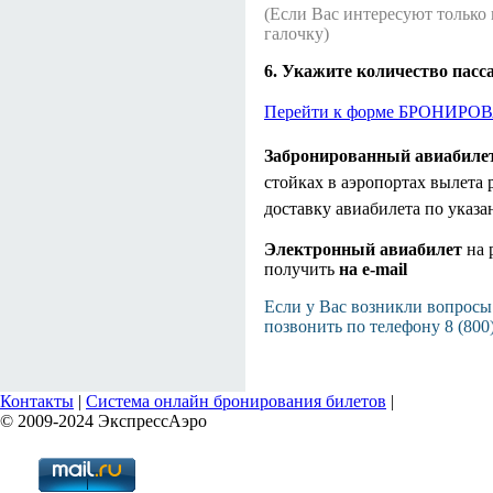
(Если Вас интересуют только 
галочку)
6. Укажите количество пас
Перейти к форме БРОНИ
Забронированный авиабиле
стойках в аэропортах вылета 
доставку авиабилета по указа
Электронный авиабилет
на 
получить
на
e-mail
Если у Вас возникли вопросы
позвонить по телефону 8 (800
Контакты
|
Система онлайн бронирования билетов
|
© 2009-2024 ЭкспрессАэро