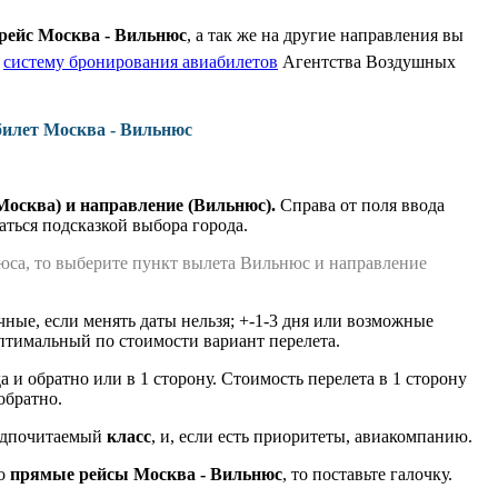
 рейс Москва - Вильнюс
, а так же на другие направления вы
ю
систему бронирования авиабилетов
Агентства Воздушных
билет Москва - Вильнюс
Москва) и направление (Вильнюс).
Справа от поля ввода
аться подсказкой выбора города.
юса, то выберите пункт вылета Вильнюс и направление
чные, если менять даты нельзя; +-1-3 дня или возможные
оптимальный по стоимости вариант перелета.
а и обратно или в 1 сторону. Стоимость перелета в 1 сторону
обратно.
дпочитаемый
класс
, и, если есть приоритеты, авиакомпанию.
ко
прямые рейсы Москва - Вильнюс
, то поставьте галочку.