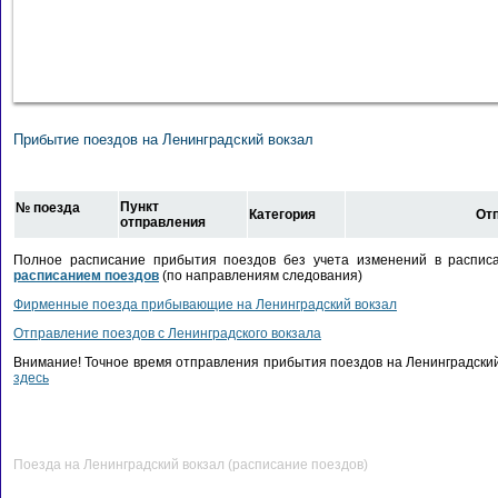
Прибытие поездов на Ленинградский вокзал
Пункт
№ поезда
Категория
От
отправления
Полное расписание прибытия поездов без учета изменений в распис
расписанием поездов
(по направлениям следования)
Фирменные поезда прибывающие на Ленинградский вокзал
Отправление поездов с Ленинградского вокзала
Внимание! Точное время отправления прибытия поездов на Ленинградский
здесь
Поезда на Ленинградский вокзал (расписание поездов)