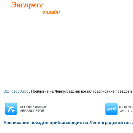
Экспресс
Аэро
ж/д билеты
онлайн
Главная
Поиск билетов
Оформление билетов
Оплата 
Экспресс Аэро
/ Прибытие на Ленинградский вокзал (расписание поездов в
Расписание поездов прибывающих на Ленинградский вок